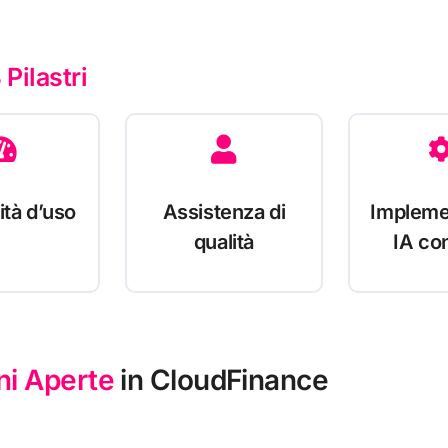
 Pilastri
ità d’uso
Assistenza di
Impleme
qualità
IA co
ni Aperte
in CloudFinance