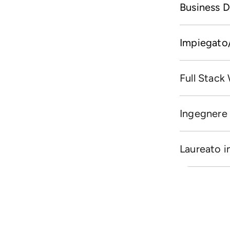
Business 
Impiegato/
Full Stack
Ingegnere g
Laureato 