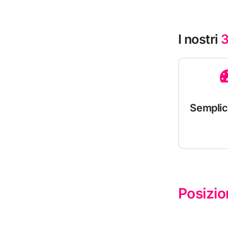
I nostri
3
Semplic
Posizio