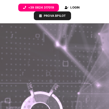
+39 0824 317019
LOGIN
PROVA BPILOT