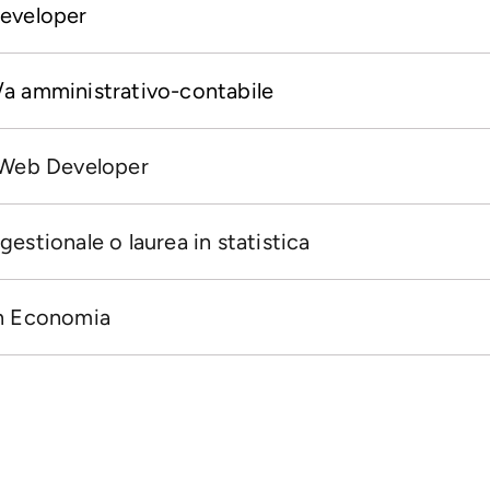
Developer
a amministrativo-contabile
 Web Developer
estionale o laurea in statistica
in Economia