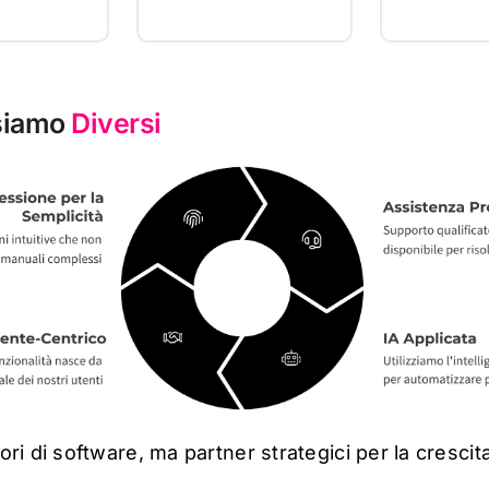
siamo
Diversi
ori di software
,
ma partner strategici per la crescita 