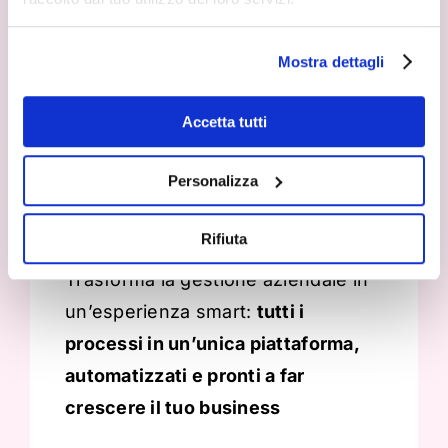
ogni decisione ogni giorno.
Mostra dettagli
Accetta tutti
Personalizza
ERP
Rifiuta
Trasforma la gestione aziendale in
un’esperienza smart:
tutti i
processi in un’unica piattaforma,
automatizzati e pronti a far
crescere il tuo business