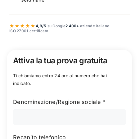
★★★★★
4,9/5
su Google
2.400+
aziende italiane
ISO 27001 certificato
Attiva la tua prova gratuita
Ti
chiamiamo entro 24 ore
al numero che hai
indicato.
Denominazione/Ragione sociale
*
Recapito telefonico