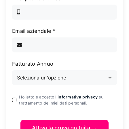
Email aziendale
*
Fatturato Annuo
Ho letto e accetto l'
informativa privacy
sul
trattamento dei miei dati personali.
Attiva la prova gratuita →