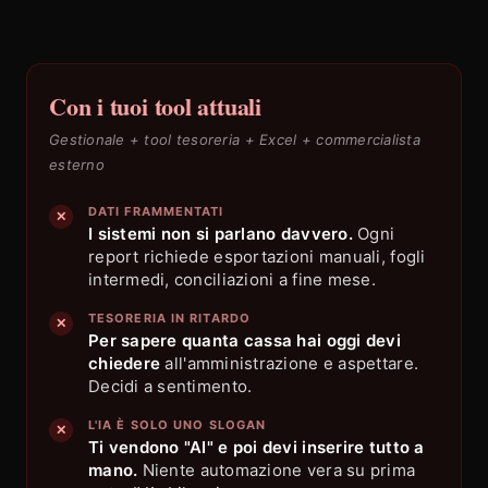
Con i tuoi tool attuali
Gestionale + tool tesoreria + Excel + commercialista
esterno
DATI FRAMMENTATI
✕
I sistemi non si parlano davvero.
Ogni
report richiede esportazioni manuali, fogli
intermedi, conciliazioni a fine mese.
TESORERIA IN RITARDO
✕
Per sapere quanta cassa hai oggi devi
chiedere
all'amministrazione e aspettare.
Decidi a sentimento.
L'IA È SOLO UNO SLOGAN
✕
Ti vendono "AI" e poi devi inserire tutto a
mano.
Niente automazione vera su prima