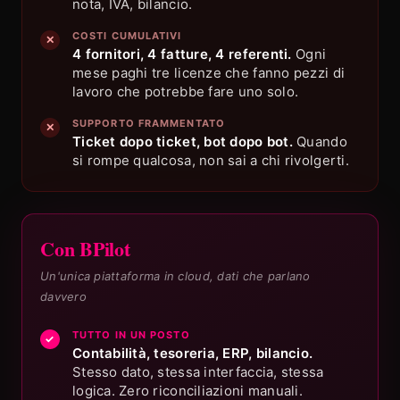
nota, IVA, bilancio.
COSTI CUMULATIVI
✕
4 fornitori, 4 fatture, 4 referenti.
Ogni
mese paghi tre licenze che fanno pezzi di
lavoro che potrebbe fare uno solo.
SUPPORTO FRAMMENTATO
✕
Ticket dopo ticket, bot dopo bot.
Quando
si rompe qualcosa, non sai a chi rivolgerti.
Con BPilot
Un'unica piattaforma in cloud, dati che parlano
davvero
TUTTO IN UN POSTO
✓
Contabilità, tesoreria, ERP, bilancio.
Stesso dato, stessa interfaccia, stessa
logica. Zero riconciliazioni manuali.