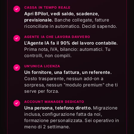
CASSA IN TEMPO REALE
✓
Apri BPilot, vedi saldo, scadenze,
previsionale.
Banche collegate, fatture
riconciliate in automatico. Decidi sapendo.
AGENTE IA CHE LAVORA DAVVERO
✓
L'Agente IA fa il 90% del lavoro contabile.
Prima nota, IVA, bilancio: automatici. Tu
controlli, non compili.
UN'UNICA LICENZA
✓
Un fornitore, una fattura, un referente.
Costo trasparente, nessun add-on a
sorpresa, nessun "modulo premium" che ti
serve per forza.
ACCOUNT MANAGER DEDICATO
✓
Una persona, telefono diretto.
Migrazione
inclusa, configurazione fatta da noi,
formazione personalizzata. Sei operativo in
meno di 2 settimane.